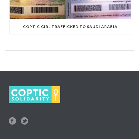
COPTIC GIRL TRAFFICKED TO SAUDI ARABIA