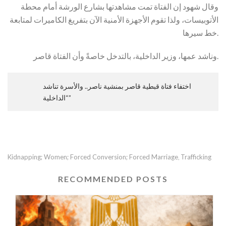
وقال شهود إن الفتاة تمت مشاهدتها بشارع الورشة أمام محطة
الأتوبيسات، ولذا تقوم الأجهزة الأمنية الآن بتفريغ الكاميرات لمتابعة
خط سيرها.
وناشد عمها، وزير الداخلية، بالتدخل خاصةً وأن الفتاة قاصر.
اختفاء فتاة قبطية قاصر بمنشية ناصر.. والأسرة تناشد
“الداخلية”
Kidnapping; Women; Forced Conversion; Forced Marriage
Trafficking
,
RECOMMENDED POSTS