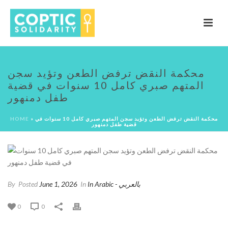
محكمة النقض ترفض الطعن وتؤيد سجن
المتهم صبري كامل 10 سنوات في قضية
طفل دمنهور
محكمة النقض ترفض الطعن وتؤيد سجن المتهم صبري كامل 10 سنوات في
»
HOME
قضية طفل دمنهور
In Arabic - بالعربي
In
June 1, 2026
Posted
By
0
0