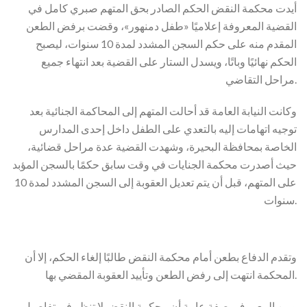
أيدت محكمة النقض الحكم الصادر بحق المتهم صبري كامل في
القضية المعروفة إعلاميًا «طفل دمنهور»، وقضت برفض الطعن
المقدم منه على حكم السجن المشدد لمدة 10 سنوات، ليصبح
الحكم نهائيًا وباتًا، ويسدل الستار على القضية بعد انتهاء جميع
مراحل التقاضي.
وكانت النيابة العامة قد أحالت المتهم إلى المحاكمة الجنائية بعد
توجيه اتهامات إليه بالتعدي على الطفل داخل إحدى المدارس
الخاصة بمحافظة البحيرة، وشهدت القضية عدة مراحل قضائية،
حيث أصدرت محكمة الجنايات في وقت سابق حكمًا بالسجن المؤبد
على المتهم، قبل أن يتم تعديل العقوبة إلى السجن المشدد لمدة 10
سنوات.
وتقدم الدفاع بطعن أمام محكمة النقض طالبًا إلغاء الحكم، إلا أن
المحكمة انتهت إلى رفض الطعن وتأييد العقوبة المقضي بها.
ومن المعروف بصفة عامة أن محكمة النقض لا تنظر في تفاصيل