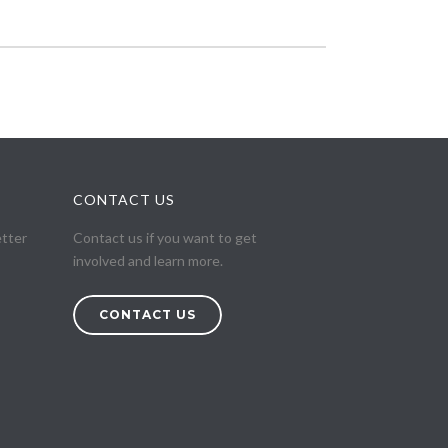
CONTACT US
etter
Contact us if you want to get
involved and learn more.
CONTACT US