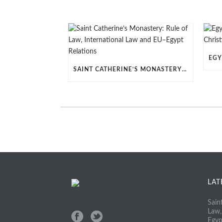
SAINT CATHERINE’S MONASTERY: RULE OF LAW, INTERNATIONAL LAW AND EU–EGYPT RELATIONS
LAT
Sain
Law,
Egyp