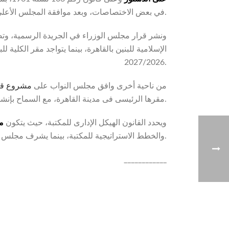
في بعض الاختصاصات، وبعد موافقة المجلس الأعلى للأزهر وعلى ما عرضة شيخ الأزهر، تقرر إنشاء كلية القرآن الكريم للقراءات وعلومها بجامعة الأزهر.
ونشر قرار مجلس الوزراء في الجريدة الرسمية، وتض
الإسلامية للبنين بالقاهرة، بينما يتواجد مقر الكلية ل
2027/2026.
من ناحية أخرى وافق مجلس النواب على
مشروع قان
مقرها الرئيسى فى مدينة القاهرة، مع السماح بإنشاء فروع فى محافظات الجمهورية.
ويحدد القانون الهيكل الإدارى للمكتبة، حيث يتكون
مج
والخطط الاستراتيجية للمكتبة، بينما يشرف مجلس الإدارة برئاسة شيخ الأزهر على تنفيذ هذه السياسات وإدارة شؤون المكتبة بما يحقق أهدافها.
____________