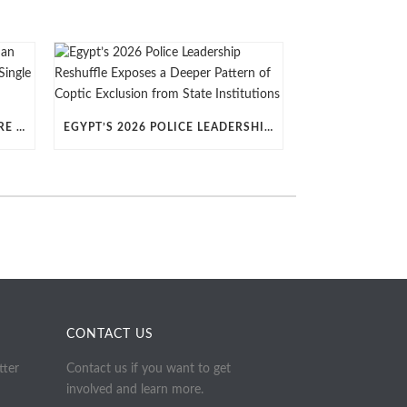
QUESTIONS RAISED OVER MORE THAN 100 CHRISTIAN DETAINEES HELD IN A SINGLE EGYPTIAN PRISON
EGYPT’S 2026 POLICE LEADERSHIP RESHUFFLE EXPOSES A DEEPER PATTERN OF COPTIC EXCLUSION FROM STATE INSTITUTIONS
CONTACT US
tter
Contact us if you want to get
involved and learn more.