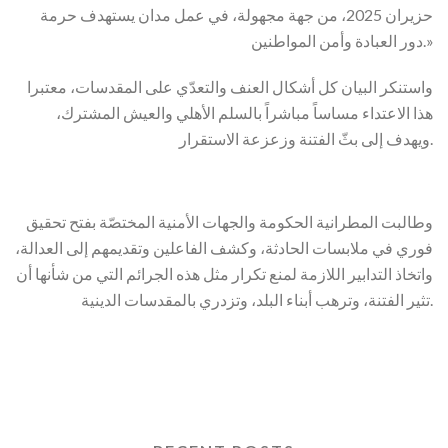
حزيران 2025، من جهة مجهولة، في عمل مدان يستهدف حرمة
دور العبادة وأمن المواطنين.»
واستنكر البيان كل أشكال العنف والتعدّي على المقدسات، معتبرا
هذا الاعتداء مساساً مباشراً بالسلم الأهلي والعيش المشترك،
ويهدف إلى بثّ الفتنة وزعزعة الاستقرار.
وطالبت المطرانية الحكومة والجهات الأمنية المختصّة بفتح تحقيق
فوري في ملابسات الحادثة، وكشف الفاعلين وتقديمهم إلى العدالة،
واتخاذ التدابير اللازمة لمنع تكرار مثل هذه الجرائم التي من شأنها أن
تثير الفتنة، وترهب أبناء البلد، وتزدري بالمقدسات الدينية.