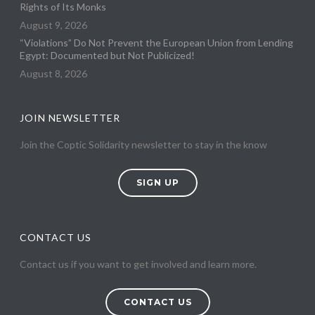
Rights of Its Monks
August 9, 2026
“Violations” Do Not Prevent the European Union from Lending
Egypt: Documented but Not Publicized!
August 8, 2026
JOIN NEWSLETTER
Join the Coptic Solidarity newsletter to stay in the know
SIGN UP
CONTACT US
Contact us if you want to get involved and learn more.
CONTACT US