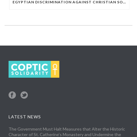
EGYPTIAN DISCRIMINATION AGAINST CHRISTIAN SOCCER PLAYERS
LATEST NEWS
The Government Must Halt Measures that Alter the Historic
Character of St. Catherine’s Monastery and Undermine the