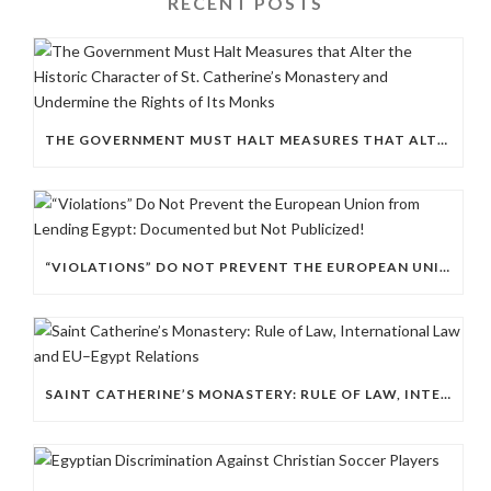
RECENT POSTS
THE GOVERNMENT MUST HALT MEASURES THAT ALTER THE HISTORIC CHARACTER OF ST. CATHERINE’S MONASTERY AND UNDERMINE THE RIGHTS OF ITS MONKS
“VIOLATIONS” DO NOT PREVENT THE EUROPEAN UNION FROM LENDING EGYPT: DOCUMENTED BUT NOT PUBLICIZED!
SAINT CATHERINE’S MONASTERY: RULE OF LAW, INTERNATIONAL LAW AND EU–EGYPT RELATIONS