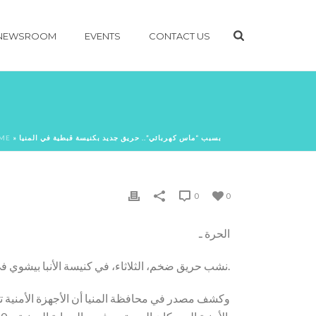
NEWSROOM
EVENTS
CONTACT US
ME
»
بسبب “ماس كهربائي”.. حريق جديد بكنيسة قبطية في المنيا
0
0
الحرة ـ
نشب حريق ضخم، الثلاثاء، في كنيسة الأنبا بيشوي في المنيا الجديدة، جنوب العاصمة المصرية القاهرة، لم يسفر عن ضحايا وفق تأكيدات رسمية.
وكشف مصدر في محافظة المنيا أن الأجهزة الأمنية تلق