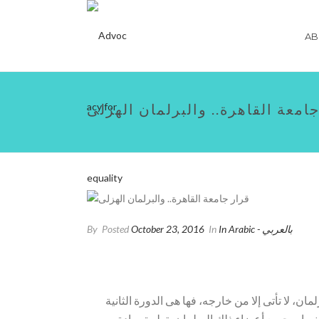
AB
امعة القاهرة.. والبرلمان الهزلى
In Arabic - بالعربي
In
October 23, 2016
Posted
By
 لا تأتى إلا من خارجه، فها هى الدورة الثانية
د نصار، جميع أعضاء ذلك البرلمان بتطبيق مادة