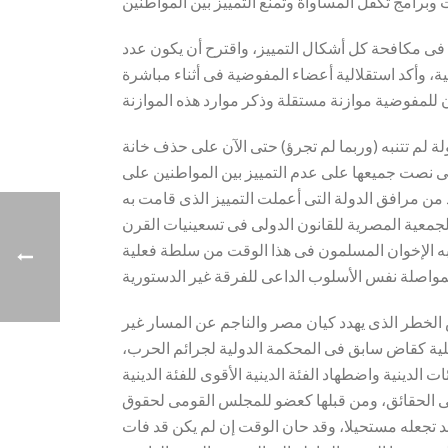
فى مكافحة كل أشكال التمييز، واقترح أن يكون عدد
وأكد استقلالية أعضاء المفوضية فى أثناء مباشرة
 لم تتنبه (وربما لم تجرؤ) حتى الآن على حذف خانة
لتى نصت جميعها على عدم التمييز بين المواطنين على
من مرافق الدولة التى أعملت التمييز الذى قامت به
معية المصرية للقانون الدولى فى تسعينيات القرن
ه الإخوان المسلمون فى هذا الوقت من سلطة فعلية
 الخطر الذى يهدد كيان مصر والناجم عن المسار غير
لية كقاض سابق فى المحكمة الدولية لجرائم الحرب،
لدينية واضطهاد الفئة الدينية الأقوى للفئة الدينية
ى الحقائق، ومن قبلها كعضو للمجلس القومى لحقوق
د تجعله مستحيلا، وقد حان الوقت إن لم يكن قد فات